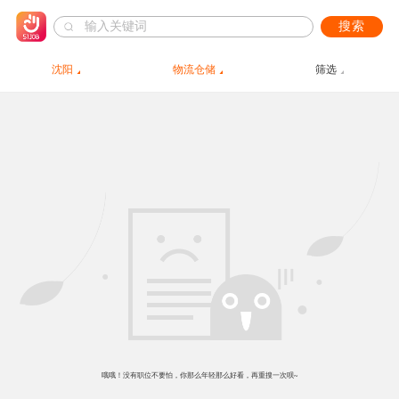
搜索
沈阳
物流仓储
筛选
哦哦！没有职位不要怕，你那么年轻那么好看，再重搜一次呗~