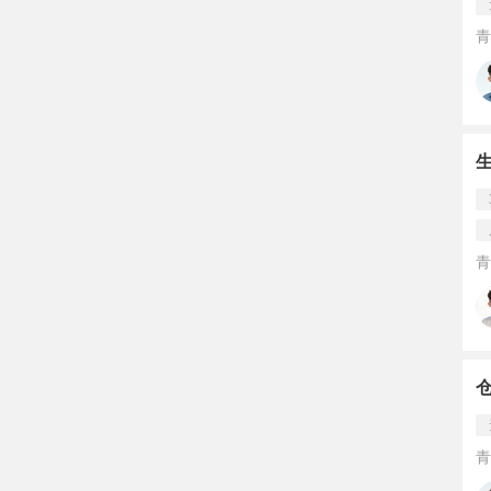
青
青
青