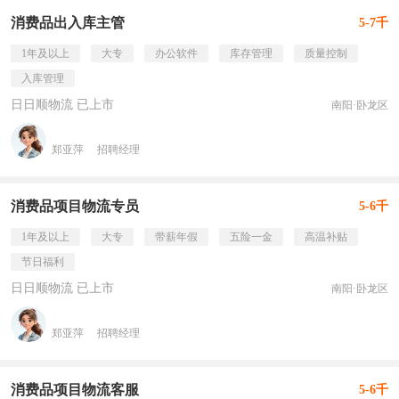
消费品出入库主管
5-7千
1年及以上
大专
办公软件
库存管理
质量控制
入库管理
日日顺物流 已上市
南阳·卧龙区
郑亚萍
招聘经理
消费品项目物流专员
5-6千
1年及以上
大专
带薪年假
五险一金
高温补贴
节日福利
日日顺物流 已上市
南阳·卧龙区
郑亚萍
招聘经理
消费品项目物流客服
5-6千