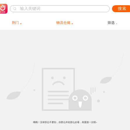
搜索
荆门
物流仓储
筛选
哦哦！没有职位不要怕，你那么年轻那么好看，再重搜一次呗~