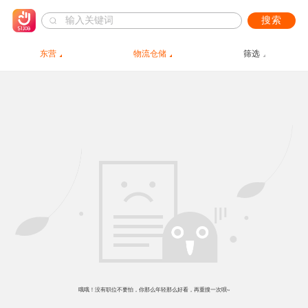
搜索
东营
物流仓储
筛选
哦哦！没有职位不要怕，你那么年轻那么好看，再重搜一次呗~